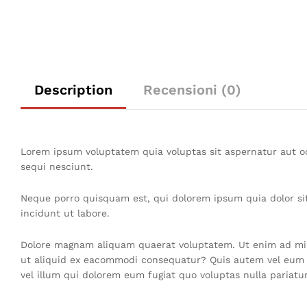
Description
Recensioni (0)
Lorem ipsum voluptatem quia voluptas sit aspernatur aut od
sequi nesciunt.
Neque porro quisquam est, qui dolorem ipsum quia dolor si
incidunt ut labore.
Dolore magnam aliquam quaerat voluptatem. Ut enim ad mini
ut aliquid ex eacommodi consequatur? Quis autem vel eum iu
vel illum qui dolorem eum fugiat quo voluptas nulla pariatur