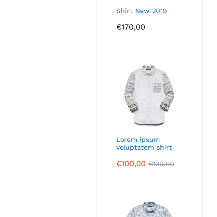
Shirt New 2019
€
170,00
Lorem ipsum
voluptatem shirt
€
100,00
€
130,00