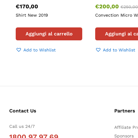
€
170,00
€
200,00
€
250,00
Shirt New 2019
Convection Micro 
Aggiungi al carrello
Aggiungi al ca
Add to Wishlist
Add to Wishlist
Contact Us
Partners
Call us 24/7
Affiliate P
1800 97 97 69
Sponsors